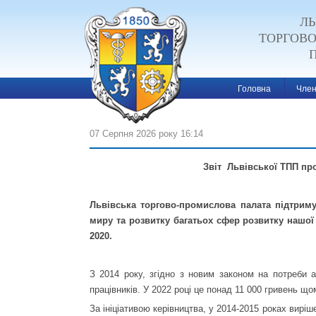
ЛЬ
ТОРГОВ
Головна
Член
07 Серпня 2026 року 16:14
Звіт Львівської ТПП про
Львівська торгово-промислова палата підтриму
миру та розвитку багатьох сфер розвитку нашої
2020.
З 2014 року, згідно з новим законом на потреби а
працівників. У 2022 році це понад 11 000 гривень що
За ініціативою керівництва, у 2014-2015 роках вирі