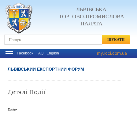
ЛЬВІВСЬКА
ТОРГОВО-ПРОМИСЛОВА
ПАЛАТА
Пошук:
my.lcci.com.ua
Facebook
FAQ
English
ЛЬВІВСЬКИЙ ЕКСПОРТНИЙ ФОРУМ
Деталі Події
Date: