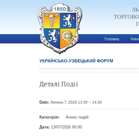
ЛЬ
ТОРГОВ
Головна
Член
УКРАЇНСЬКО-УЗБЕЦЬКИЙ ФОРУМ
Post navigatio
Деталі Події
Date:
–
Липень 7, 2026 13:30
14:30
Категорія:
Анонс подій
Дата:
13/07/2026 00:00