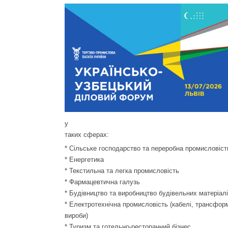
у
таких сферах:
* Сільське господарство та переробна промисловіст
* Енергетика
* Текстильна та легка промисловість
* Фармацевтична галузь
* Будівництво та виробництво будівельних матеріал
* Електротехнічна промисловість (кабелі, трансфор
вироби)
* Туризм та готельно-ресторанний бізнес