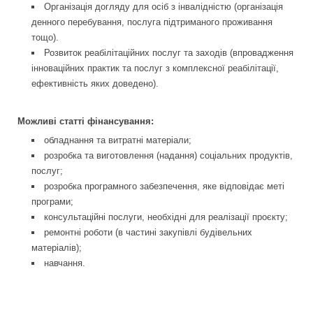
Організація догляду для осіб з інвалідністю (організація
денного перебування, послуга підтриманого проживання
тощо).
Розвиток реабілітаційних послуг та заходів (впровадження
інноваційних практик та послуг з комплексної реабілітації,
ефективність яких доведено).
Можливі статті фінансування:
обладнання та витратні матеріали;
розробка та виготовлення (надання) соціальних продуктів,
послуг;
розробка програмного забезпечення, яке відповідає меті
програми;
консультаційні послуги, необхідні для реалізації проєкту;
ремонтні роботи (в частині закупівлі будівельних
матеріалів);
навчання.