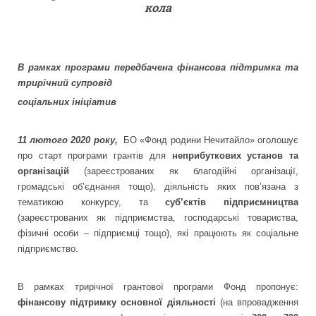
кола
В рамках програми передбачена фінансова підтримка та
трирічний супровід
соціальних ініціатив
11 лютого 2020 року,
БО «Фонд родини Нечитайло»
оголошує
про старт програми грантів для
неприбуткових установ та
організацій
(зареєстрованих як благодійні організації,
громадські об’єднання тощо), діяльність яких пов’язана з
тематикою конкурсу, та
суб’єктів підприємництва
(зареєстрованих як підприємства, господарські товариства,
фізичні особи – підприємці тощо), які працюють як соціальне
підприємство.
В рамках трирічної грантової програми Фонд пропонує:
фінансову підтримку основної діяльності
(на впровадження