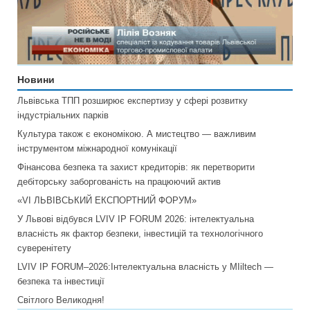
Новини
Львівська ТПП розширює експертизу у сфері розвитку
індустріальних парків
Культура також є економікою. А мистецтво — важливим
інструментом міжнародної комунікації
Фінансова безпека та захист кредиторів: як перетворити
дебіторську заборгованість на працюючий актив
«VI ЛЬВІВСЬКИЙ ЕКСПОРТНИЙ ФОРУМ»
У Львові відбувся LVIV IP FORUM 2026: інтелектуальна
власність як фактор безпеки, інвестицій та технологічного
суверенітету
LVIV IP FORUM–2026:Інтелектуальна власність у MIiltech —
безпека та інвестиції
Світлого Великодня!