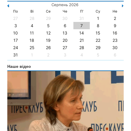
Серпень 2026
По
Ві
Се
Че
П’
Су
Не
27
28
29
30
31
1
2
3
4
5
6
7
8
9
10
11
12
13
14
15
16
17
18
19
20
21
22
23
24
25
26
27
28
29
30
31
1
2
3
4
5
6
Наше відео