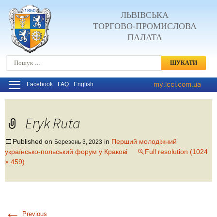
ЛЬВІВСЬКА
ТОРГОВО-ПРОМИСЛОВА
ПАЛАТА
Пошук:
my.lcci.com.ua
Facebook
FAQ
English
Eryk Ruta
Published on
in
Перший молодіжний
Березень 3, 2023
українсько-польський форум у Кракові
Full resolution (1024
× 459)
←
Previous