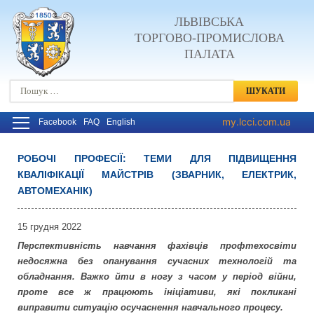
ЛЬВІВСЬКА
ТОРГОВО-ПРОМИСЛОВА
ПАЛАТА
Пошук:
my.lcci.com.ua
Facebook
FAQ
English
РОБОЧІ ПРОФЕСІЇ: ТЕМИ ДЛЯ ПІДВИЩЕННЯ
КВАЛІФІКАЦІЇ МАЙСТРІВ (ЗВАРНИК, ЕЛЕКТРИК,
Post navigation
АВТОМЕХАНІК)
15 грудня 2022
Перспективність навчання фахівців профтехосвіти
недосяжна без опанування сучасних технологій та
обладнання. Важко йти в ногу з часом у період війни,
проте все ж працюють ініціативи, які покликані
виправити ситуацію осучаснення навчального процесу.