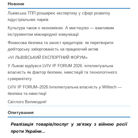
Новини
Львівська ТПП розширює експертизу у сфері розвитку
індустріальних парків
Культура також є економікою. А мистецтво — важливим
інструментом міжнародної комунікації
Фінансова безпека та захист кредиторів: як перетворити
дебіторську заборгованість на працюючий актив
«VI ЛЬВІВСЬКИЙ ЕКСПОРТНИЙ ФОРУМ»
У Львові відбувся LVIV IP FORUM 2026: інтелектуальна
власність як фактор безпеки, інвестицій та технологічного
суверенітету
LVIV IP FORUM–2026:Інтелектуальна власність у MIiltech —
безпека та інвестиції
Світлого Великодня!
Опитування
Реалізація товарів/послуг у зв'язку з війною росії
проти України...