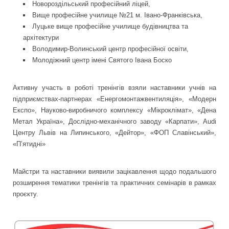
Новороздільський професійний ліцей,
Вище професійне училище №21 м. Івано-Франківська,
Луцьке вище професійне училище будівництва та
архітектури
Володимир-Волинський центр професійної освіти,
Молодіжний центр імені Святого Івана Боско
Активну участь в роботі тренінгів взяли наставники учнів на
підприємствах-партнерах «Енергомонтажвентиляція», «Модерн
Експо», Науково-виробничого комплексу «Мікроклімат», «Дена
Метал Україна», Дослідно-механічного заводу «Карпати», Audi
Центру Львів на Липинського, «Дейтор», «ФОП Славінський»,
«П’ятидні»
Майстри та наставники виявили зацікавлення щодо подальшого
розширення тематики тренінгів та практичних семінарів в рамках
проєкту.