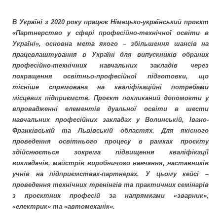
В Україні з 2020 року працює Німецько-український проєкт
«Партнерство у сфері професійно-технічної освіти в
Україні», основна мета якого – збільшення шансів на
працевлаштування в Україні для випускників обраних
професійно-технічних навчальних закладів через
покращення освітньо-професійної підготовки, що
тісніше спрямована на кваліфікаційні потребами
місцевих підприємств. Проєкт покликаний допомогти у
впровадженні елементів дуальної освіти в шести
навчальних професійних закладах у Волинській, Івано-
Франківській та Львівській областях. Для якісного
проведення освітнього процесу в рамках проєкту
здійснюється зокрема підвищення кваліфікації
викладачів, майстрів виробничого навчання, наставників
учнів на підприємствах-партнерах. У цьому кейсі –
проведення технічних тренінгів та практичних семінарів
з проєктних професій за напрямками «зварник»,
«електрик» та «автомеханік».