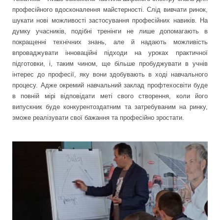
професійного вдосконалення майстерності. Слід вивчати ринок,
шукати нові можливості застосування професійних навиків. На
думку учасників, подібні тренінги не лише допомагають в
покращенні технічних знань, але й надають можливість
впроваджувати інноваційні підходи на уроках практичної
підготовки, і, таким чином, ще більше пробуджувати в учнів
інтерес до професії, яку вони здобувають в ході навчального
процесу. Адже окремий навчальний заклад профтехосвіти буде
в повній мірі відповідати меті свого створення, коли його
випускник буде конкурентоздатним та затребуваним на ринку,
зможе реалізувати свої бажання та професійно зростати.