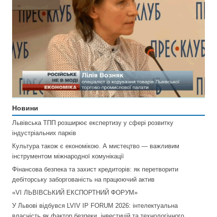
Новини
Львівська ТПП розширює експертизу у сфері розвитку
індустріальних парків
Культура також є економікою. А мистецтво — важливим
інструментом міжнародної комунікації
Фінансова безпека та захист кредиторів: як перетворити
дебіторську заборгованість на працюючий актив
«VI ЛЬВІВСЬКИЙ ЕКСПОРТНИЙ ФОРУМ»
У Львові відбувся LVIV IP FORUM 2026: інтелектуальна
власність як фактор безпеки, інвестицій та технологічного