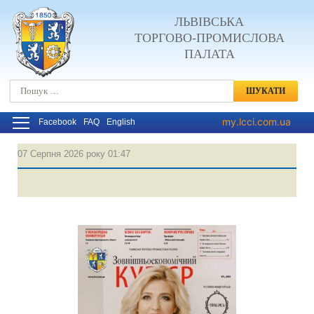
ЛЬВІВСЬКА
ТОРГОВО-ПРОМИСЛОВА
ПАЛАТА
Пошук:
my.lcci.com.ua
Facebook
FAQ
English
07 Серпня 2026 року 01:47