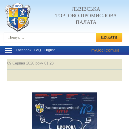
ЛЬВІВСЬКА
ТОРГОВО-ПРОМИСЛОВА
ПАЛАТА
Пошук:
my.lcci.com.ua
Facebook
FAQ
English
09 Серпня 2026 року 01:23