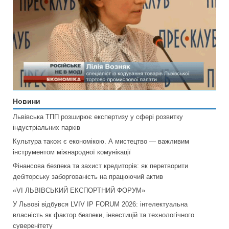
Новини
Львівська ТПП розширює експертизу у сфері розвитку
індустріальних парків
Культура також є економікою. А мистецтво — важливим
інструментом міжнародної комунікації
Фінансова безпека та захист кредиторів: як перетворити
дебіторську заборгованість на працюючий актив
«VI ЛЬВІВСЬКИЙ ЕКСПОРТНИЙ ФОРУМ»
У Львові відбувся LVIV IP FORUM 2026: інтелектуальна
власність як фактор безпеки, інвестицій та технологічного
суверенітету