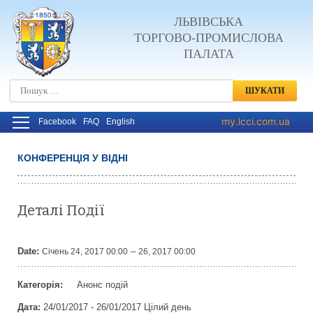
ЛЬВІВСЬКА
ТОРГОВО-ПРОМИСЛОВА
ПАЛАТА
Пошук:
my.lcci.com.ua
Facebook
FAQ
English
КОНФЕРЕНЦІЯ У ВІДНІ
Post navigation
Деталі Події
Date:
–
Січень 24, 2017 00:00
26, 2017 00:00
Категорія:
Анонс подій
Дата:
24/01/2017 - 26/01/2017 Цілий день