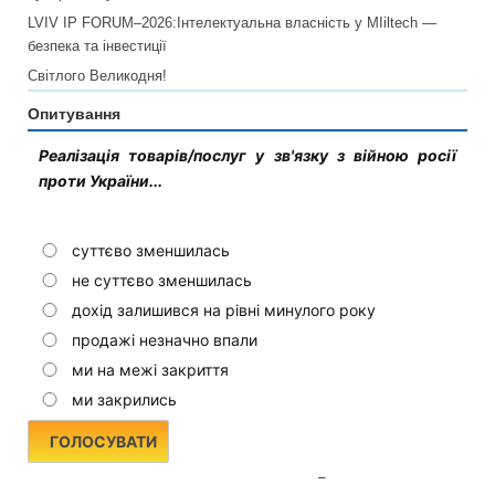
LVIV IP FORUM–2026:Інтелектуальна власність у MIiltech —
безпека та інвестиції
Світлого Великодня!
Опитування
Реалізація товарів/послуг у зв'язку з війною росії
проти України...
суттєво зменшилась
не суттєво зменшилась
дохід залишився на рівні минулого року
продажі незначно впали
ми на межі закриття
ми закрились
Переглянути результат