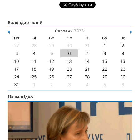
Календар подій
Серпень 2026
По
Ві
Се
Че
П’
Су
Не
27
28
29
30
31
1
2
3
4
5
6
7
8
9
10
11
12
13
14
15
16
17
18
19
20
21
22
23
24
25
26
27
28
29
30
31
1
2
3
4
5
6
Наше відео